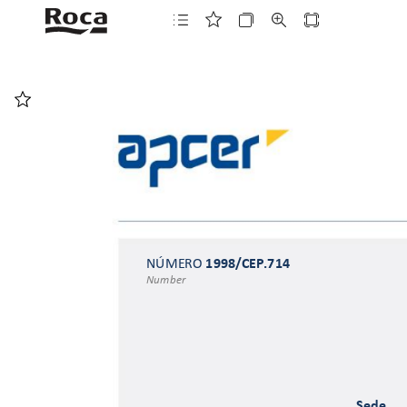
1998/CEP
.714 
NÚMERO 
Number
Sede 