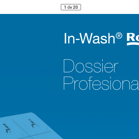
1
de
20
Dossier 
Profesiona