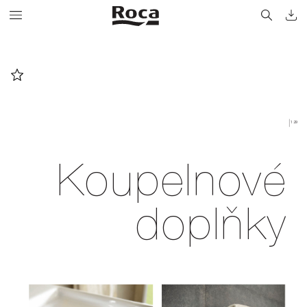
129
Koupelnové
doplňky