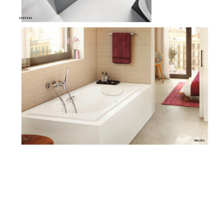
CONTESA
MALIBU