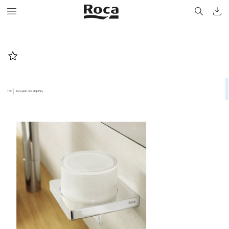
130
Koupelnové doplňky