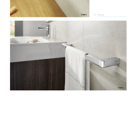
Tempo
131  
TEMPO
TEMPO